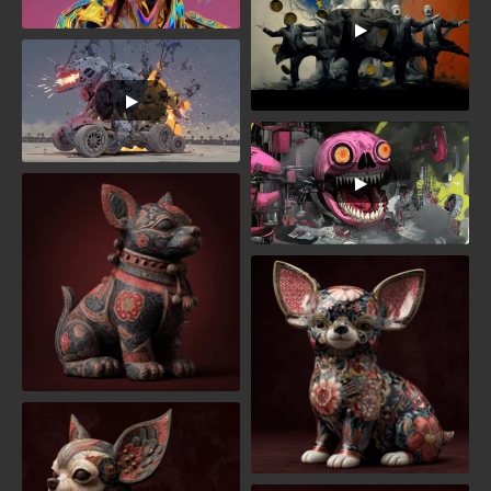
Kilóg a lóláb
FACHIHUAHUA song HU