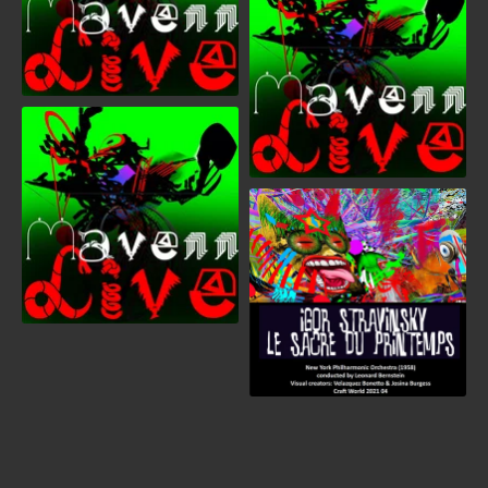
Mavenn Live concert
Igor Stravinsky le Sacre du
Printemps