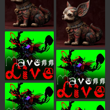
FACHIHUAHUA
MANIFESZTUM
Mavenn Live concert