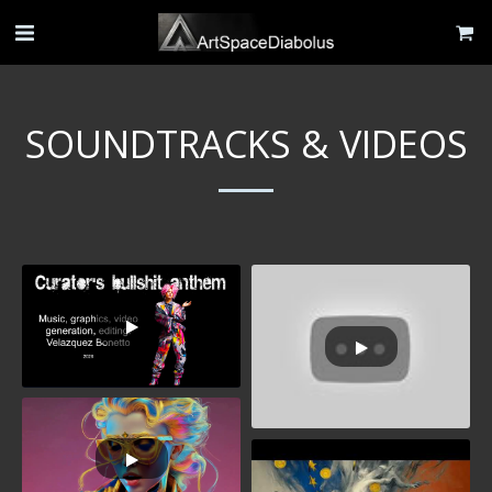
SOUNDTRACKS & VIDEOS
Bela Bartok: The Wooden
Prince